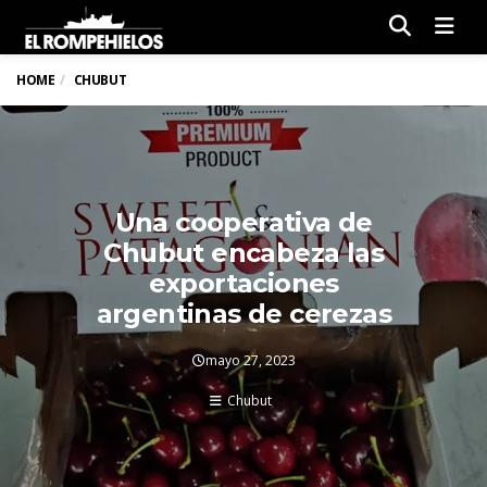
Men
HOME
CHUBUT
Una cooperativa de
Chubut encabeza las
exportaciones
argentinas de cerezas
mayo 27, 2023
Chubut