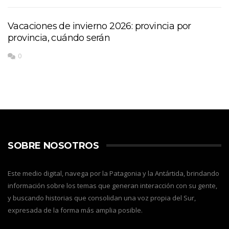
Vacaciones de invierno 2026: provincia por
provincia, cuándo serán
0
SOBRE NOSOTROS
Este medio digital, navega por la Patagonia y la Antártida, brindando
información sobre los temas que generan interacción con su gente,
y buscando historias que consolidan una voz propia del Sur,
expresada de la forma más amplia posible.