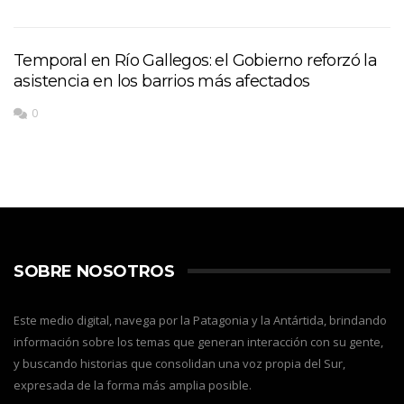
Temporal en Río Gallegos: el Gobierno reforzó la
asistencia en los barrios más afectados
0
SOBRE NOSOTROS
Este medio digital, navega por la Patagonia y la Antártida, brindando
información sobre los temas que generan interacción con su gente,
y buscando historias que consolidan una voz propia del Sur,
expresada de la forma más amplia posible.