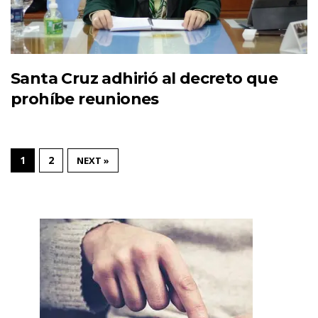
Santa Cruz adhirió al decreto que
prohíbe reuniones
1
2
NEXT »