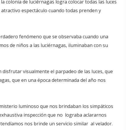
a colonia de luciérnagas logra colocar todas las luces
 atractivo espectáculo cuando todas prenden y
verdadero fenómeno que se observaba cuando una
amos de niños a las luciérnagas, iluminaban con su
disfrutar visualmente el parpadeo de las luces, que
nagas, que en una época determinada del año nos
 misterio luminoso que nos brindaban los simpáticos
 exhaustiva inspección que no lograba aclararnos
endíamos nos brinde un servicio similar al velador.