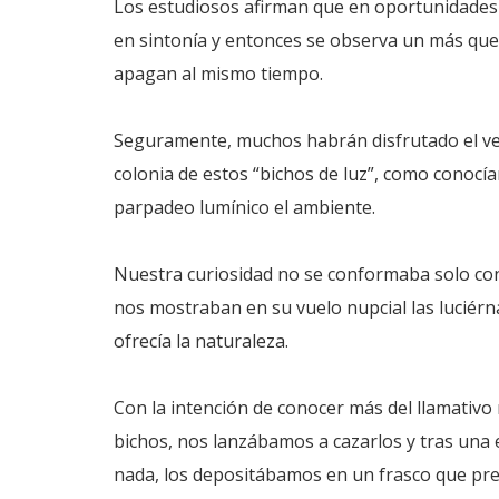
Los estudiosos afirman que en oportunidades l
en sintonía y entonces se observa un más que
apagan al mismo tiempo.
Seguramente, muchos habrán disfrutado el 
colonia de estos “bichos de luz”, como conocí
parpadeo lumínico el ambiente.
Nuestra curiosidad no se conformaba solo con 
nos mostraban en su vuelo nupcial las luciér
ofrecía la naturaleza.
Con la intención de conocer más del llamativo
bichos, nos lanzábamos a cazarlos y tras una
nada, los depositábamos en un frasco que pret