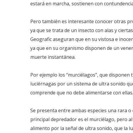
estará en marcha, sostienen con contundencia
Pero también es interesante conocer otras pro
ya que se trata de un insecto con alas y ciert
Geografic aseguran que en su vistosa e inocen
ya que en su organismo disponen de un venen
muerte instantánea.
Por ejemplo los “murciélagos”, que disponen t
luciérnagas por un sistema de ultra sonido qu
comprende que no debe alimentarse con ellas
Se presenta entre ambas especies una rara o c
principal depredador es el murciélago, pero al 
alimento por la señal de ultra sonido, que la 