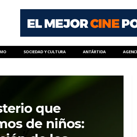
SMO
SOCIEDAD Y CULTURA
ANTÁRTIDA
AGENC
terio que
mos de niños: