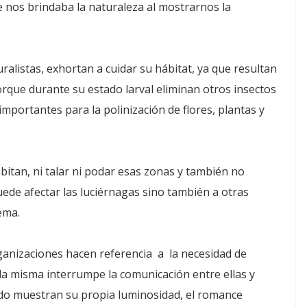
nos brindaba la naturaleza al mostrarnos la
ralistas, exhortan a cuidar su hábitat, ya que resultan
orque durante su estado larval eliminan otros insectos
mportantes para la polinización de flores, plantas y
itan, ni talar ni podar esas zonas y también no
puede afectar las luciérnagas sino también a otras
ema.
anizaciones hacen referencia a la necesidad de
 la misma interrumpe la comunicación entre ellas y
ndo muestran su propia luminosidad, el romance