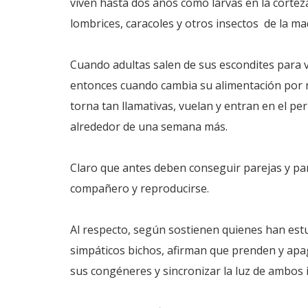
viven hasta dos años como larvas en la cortez
lombrices, caracoles y otros insectos de la ma
Cuando adultas salen de sus escondites para viv
entonces cuando cambia su alimentación por né
torna tan llamativas, vuelan y entran en el p
alrededor de una semana más.
Claro que antes deben conseguir parejas y par
compañero y reproducirse.
Al respecto, según sostienen quienes han estu
simpáticos bichos, afirman que prenden y apag
sus congéneres y sincronizar la luz de ambos 