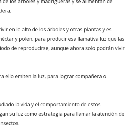
a de los árboles y madrigueras y se alimentan de
dera.
ir en lo alto de los árboles y otras plantas y es
ctar y polen, para producir esa llamativa luz que las
eríodo de reproducirse, aunque ahora solo podrán vivir
a ello emiten la luz, para lograr compañera o
diado la vida y el comportamiento de estos
an su luz como estrategia para llamar la atención de
insectos.