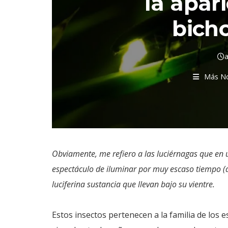
la apari
bicho
a
Más No
Obviamente, me refiero a las luciérnagas que en
espectáculo de iluminar por muy escaso tiempo (
luciferina sustancia que llevan bajo su vientre.
Estos insectos pertenecen a la familia de los e