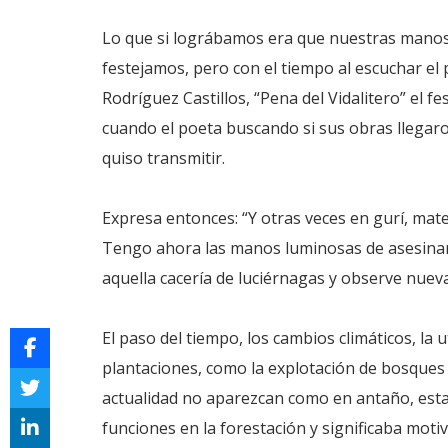
Lo que si lográbamos era que nuestras manos
festejamos, pero con el tiempo al escuchar e
Rodríguez Castillos, “Pena del Vidalitero” el f
cuando el poeta buscando si sus obras llegar
quiso transmitir.
Expresa entonces: “Y otras veces en gurí, mate
Tengo ahora las manos luminosas de asesinar 
aquella cacería de luciérnagas y observe nue
El paso del tiempo, los cambios climáticos, la 
plantaciones, como la explotación de bosques y
actualidad no aparezcan como en antaño, est
funciones en la forestación y significaba moti