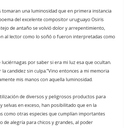
 tomaran una luminosidad que en primera instancia
l poema del excelente compositor uruguayo Osiris
estejo de antaño se volvió dolor y arrepentimiento,
on al lector como lo soñó o fueron interpretadas como
 luciérnagas por saber si era mi luz esa que ocultan.
la candidez sin culpa.”Vino entonces a mi memoria
vamente mis manos con aquella luminosidad.
utilización de diversos y peligrosos productos para
 selvas en exceso, han posibilitado que en la
as como otras especies que cumplían importantes
vo de alegría para chicos y grandes, al poder