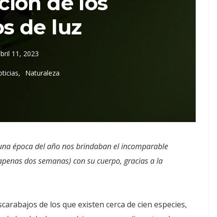
ción de los
s de luz
bril 11, 2023
ticias
Naturaleza
 una época del año nos brindaban el incomparable
apenas dos semanas) con su cuerpo, gracias a la
scarabajos de los que existen cerca de cien especies,