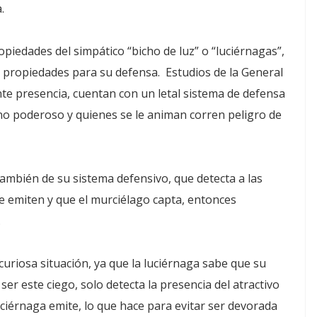
.
piedades del simpático “bicho de luz” o “luciérnagas”,
as propiedades para su defensa. Estudios de la General
te presencia, cuentan con un letal sistema de defensa
o poderoso y quienes se le animan corren peligro de
ambién de su sistema defensivo, que detecta a las
e emiten y que el murciélago capta, entonces
.
uriosa situación, ya que la luciérnaga sabe que su
ser este ciego, solo detecta la presencia del atractivo
luciérnaga emite, lo que hace para evitar ser devorada