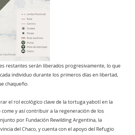
tres restantes serán liberados progresivamente, lo que
cada individuo durante los primeros días en libertad,
que chaqueño.
r el rol ecológico clave de la tortuga yabotí en la
e come y así contribuir a la regeneración de los
onjunto por Fundación Rewilding Argentina, la
vincia del Chaco, y cuenta con el apoyo del Refugio