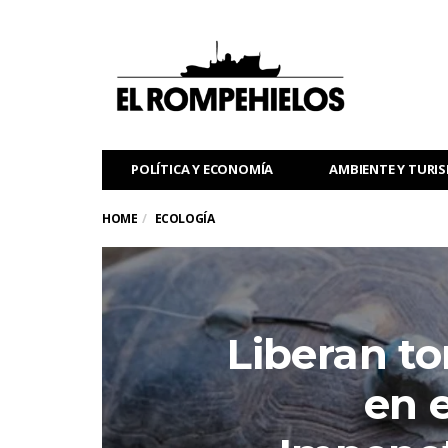
POLÍTICA Y ECONOMÍA
AMBIENTE Y TURI
HOME
ECOLOGÍA
Liberan to
en e