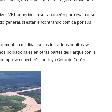
ivos VHF adheridos a su caparazón para evaluar su
ado general, si están encontrando comida por sus
.
 aumente a medida que los individuos adultos se
os poblacionales en otras partes del Parque con la
 tiempo se conecten”, concluyó Gerardo Cerón.