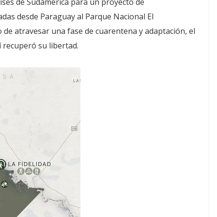
aíses de Sudamérica para un proyecto de
vadas desde Paraguay al Parque Nacional El
o de atravesar una fase de cuarentena y adaptación, el
 recuperó su libertad.