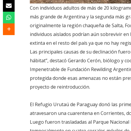
Con individuos adultos de más de 20 kilogramos
más grande de Argentina y la segunda más gr
originalmente la región chaqueña de Salta, Fo
individuos aislados podrían aún sobrevivir e
extinta en el resto del país ya que no hay reg
Las principales causas de su declinación fueron
hábitat”, destacó Gerardo Cerón, biólogo y co
Impenetrable de Fundación Rewilding Argentin
protegida donde esas amenazas no están prese
proyecto de reintroducción.
El Refugio Urutaú de Paraguay donó las primer
atravesaron una cuarentena en Corrientes, don
Luego fueron trasladadas al Parque Nacional 
temporalmente en cuatro corrales móviles de 