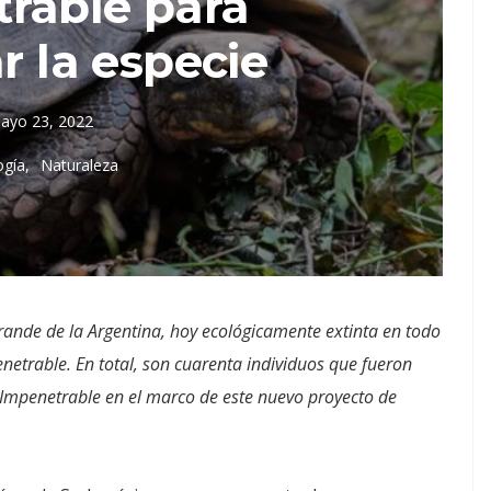
rable para
r la especie
ayo 23, 2022
ogía
Naturaleza
rande de la Argentina, hoy ecológicamente extinta en todo
enetrable. En total, son cuarenta individuos que fueron
 Impenetrable en el marco de este nuevo proyecto de