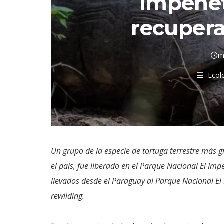
Impenet
recupera
m
Ecol
Un grupo de la especie de tortuga terrestre más g
el país, fue liberado en el Parque Nacional El Imp
llevados desde el Paraguay al Parque Nacional El
rewilding.