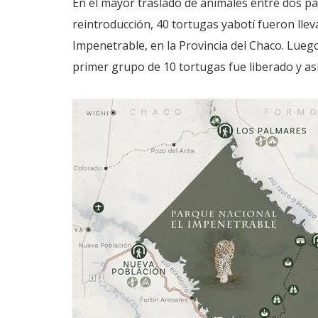
En el mayor traslado de animales entre dos p
reintroducción, 40 tortugas yabotí fueron lle
Impenetrable, en la Provincia del Chaco. Lueg
primer grupo de 10 tortugas fue liberado y así