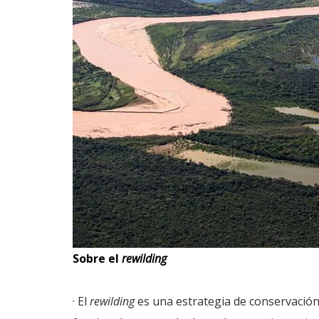
Sobre el
rewilding
· El
rewilding
es una estrategia de conservació