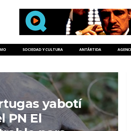
SMO
SOCIEDAD Y CULTURA
ANTÁRTIDA
AGENC
rtugas yabotí
l PN El