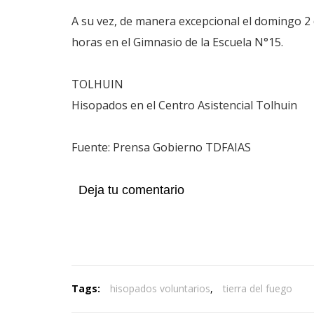
A su vez, de manera excepcional el domingo 2 
horas en el Gimnasio de la Escuela N°15.
TOLHUIN
Hisopados en el Centro Asistencial Tolhuin
Fuente: Prensa Gobierno TDFAIAS
Deja tu comentario
Tags:
hisopados voluntarios
,
tierra del fuego