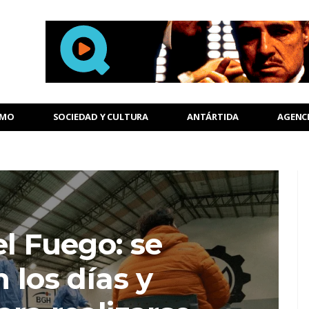
SMO
SOCIEDAD Y CULTURA
ANTÁRTIDA
AGENC
el Fuego: se
 los días y