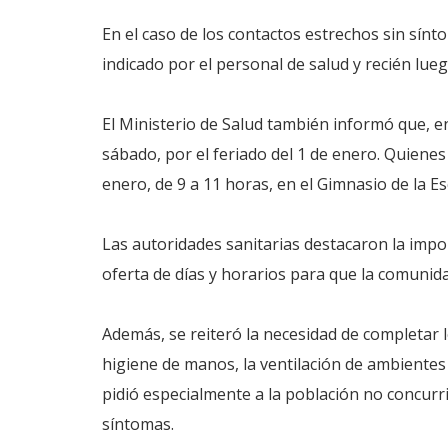
En el caso de los contactos estrechos sin sín
indicado por el personal de salud y recién lue
El Ministerio de Salud también informó que, e
sábado, por el feriado del 1 de enero. Quien
enero, de 9 a 11 horas, en el Gimnasio de la Es
Las autoridades sanitarias destacaron la impor
oferta de días y horarios para que la comunid
Además, se reiteró la necesidad de completar l
higiene de manos, la ventilación de ambientes 
pidió especialmente a la población no concurri
síntomas.