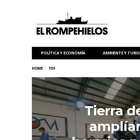
POLÍTICA Y ECONOMÍA
AMBIENTE Y TURI
HOME
TDF
Tierra d
amplían