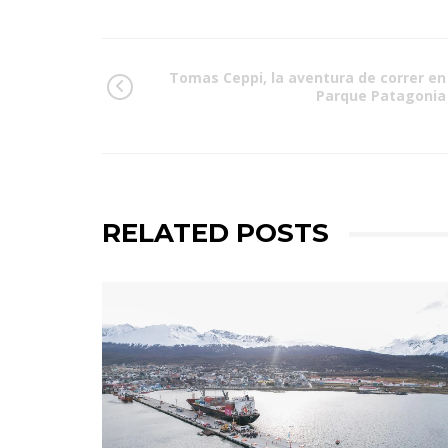
Tomas Ceppi, la aventura de correr en
Parque Patagonia
RELATED POSTS