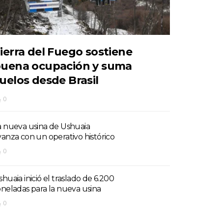
ierra del Fuego sostiene
uena ocupación y suma
uelos desde Brasil
0
a nueva usina de Ushuaia
vanza con un operativo histórico
0
shuaia inició el traslado de 6.200
oneladas para la nueva usina
0