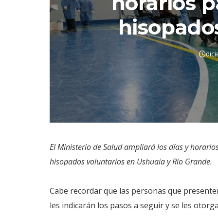
horarios p
hisopados
dic
El Ministerio de Salud ampliará los días y horari
hisopados voluntarios en Ushuaia y Río Grande.
Cabe recordar que las personas que presente
les indicarán los pasos a seguir y se les otor