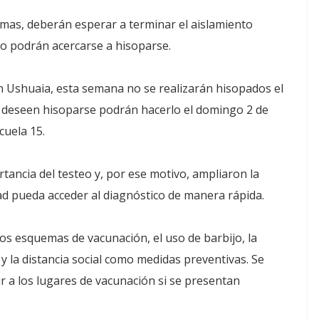
tomas, deberán esperar a terminar el aislamiento
go podrán acercarse a hisoparse.
n Ushuaia, esta semana no se realizarán hisopados el
es deseen hisoparse podrán hacerlo el domingo 2 de
cuela 15.
tancia del testeo y, por ese motivo, ampliaron la
ad pueda acceder al diagnóstico de manera rápida.
os esquemas de vacunación, el uso de barbijo, la
y la distancia social como medidas preventivas. Se
r a los lugares de vacunación si se presentan