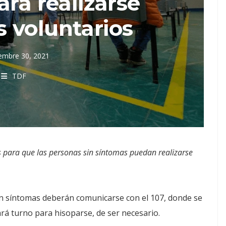
ara realizarse
 voluntarios
iembre 30, 2021
TDF
os para que las personas sin síntomas puedan realizarse
n síntomas deberán comunicarse con el 107, donde se
gará turno para hisoparse, de ser necesario.