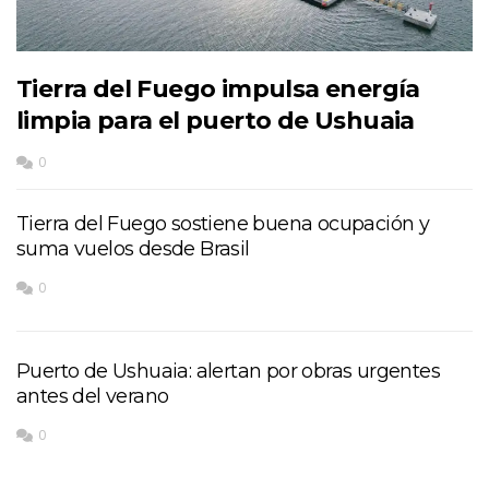
Tierra del Fuego impulsa energía
limpia para el puerto de Ushuaia
0
Tierra del Fuego sostiene buena ocupación y
suma vuelos desde Brasil
0
Puerto de Ushuaia: alertan por obras urgentes
antes del verano
0