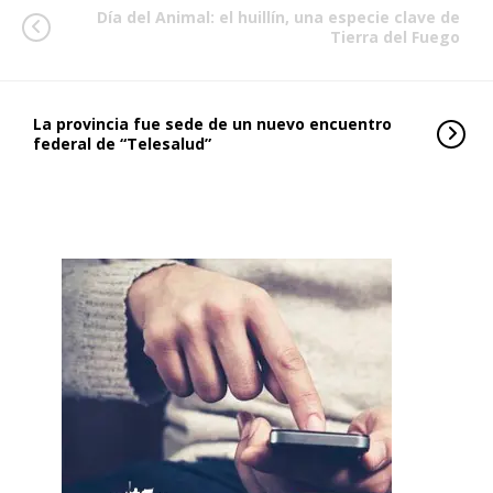
Día del Animal: el huillín, una especie clave de
Tierra del Fuego
La provincia fue sede de un nuevo encuentro
federal de “Telesalud”