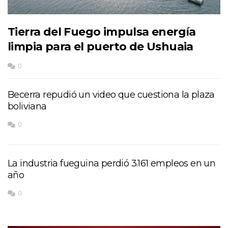
Tierra del Fuego impulsa energía
limpia para el puerto de Ushuaia
0
Becerra repudió un video que cuestiona la plaza
boliviana
0
La industria fueguina perdió 3.161 empleos en un
año
0