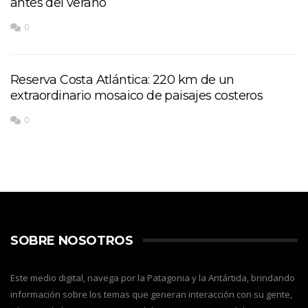
antes del verano
0
Reserva Costa Atlántica: 220 km de un
extraordinario mosaico de paisajes costeros
0
SOBRE NOSOTROS
Este medio digital, navega por la Patagonia y la Antártida, brindando
información sobre los temas que generan interacción con su gente,