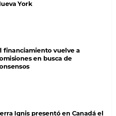
ueva York
l financiamiento vuelve a
omisiones en busca de
onsensos
erra Ignis presentó en Canadá el