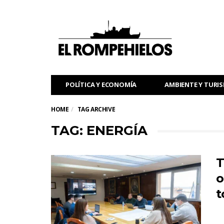
POLÍTICA Y ECONOMÍA
AMBIENTE Y TURI
HOME
TAG ARCHIVE
TAG: ENERGÍA
T
o
t