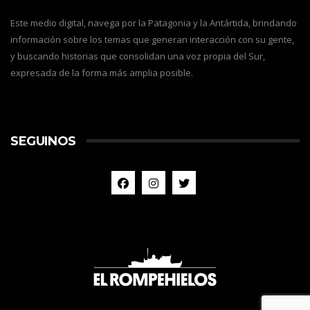
Este medio digital, navega por la Patagonia y la Antártida, brindando
información sobre los temas que generan interacción con su gente,
y buscando historias que consolidan una voz propia del Sur,
expresada de la forma más amplia posible.
SEGUINOS