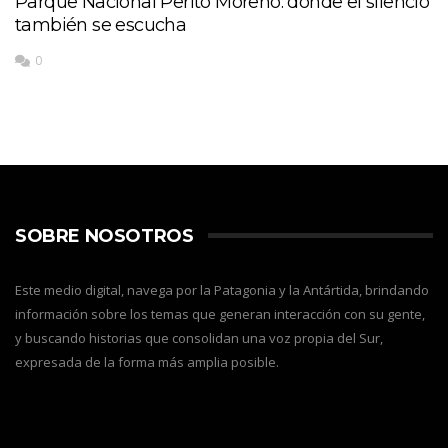
Parque Nacional Perito Moreno: donde el silencio
también se escucha
0
SOBRE NOSOTROS
Este medio digital, navega por la Patagonia y la Antártida, brindando
información sobre los temas que generan interacción con su gente,
y buscando historias que consolidan una voz propia del Sur,
expresada de la forma más amplia posible.