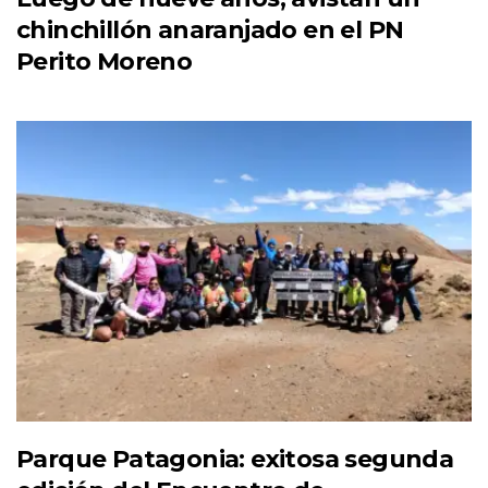
chinchillón anaranjado en el PN
Perito Moreno
Parque Patagonia: exitosa segunda