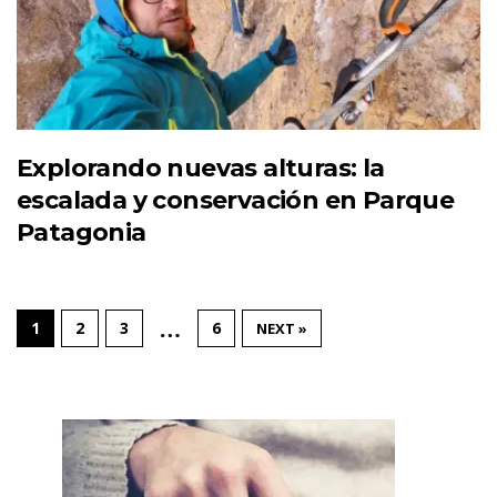
Explorando nuevas alturas: la
escalada y conservación en Parque
Patagonia
…
1
2
3
6
NEXT »