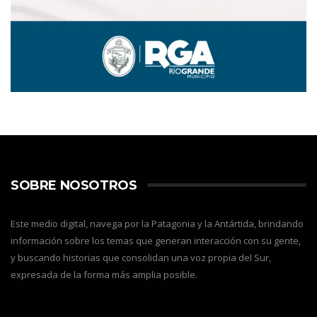
SOBRE NOSOTROS
Este medio digital, navega por la Patagonia y la Antártida, brindando
información sobre los temas que generan interacción con su gente,
y buscando historias que consolidan una voz propia del Sur,
expresada de la forma más amplia posible.