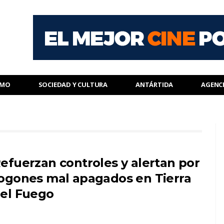
SMO
SOCIEDAD Y CULTURA
ANTÁRTIDA
AGENC
efuerzan controles y alertan por
ogones mal apagados en Tierra
el Fuego