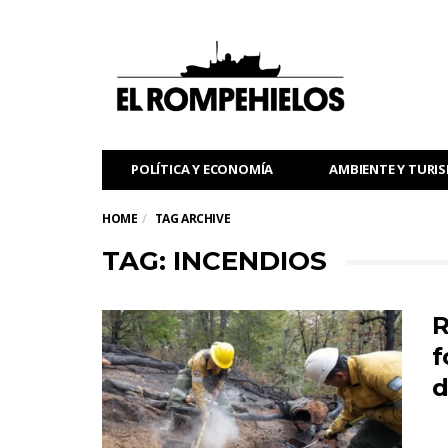
POLÍTICA Y ECONOMÍA
AMBIENTE Y TURI
HOME
TAG ARCHIVE
TAG: INCENDIOS
R
f
d