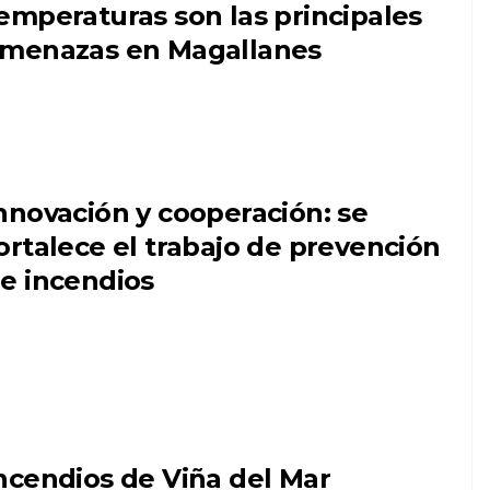
emperaturas son las principales
menazas en Magallanes
nnovación y cooperación: se
ortalece el trabajo de prevención
e incendios
ncendios de Viña del Mar