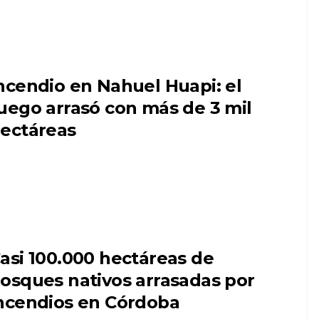
ncendio en Nahuel Huapi: el
uego arrasó con más de 3 mil
ectáreas
asi 100.000 hectáreas de
osques nativos arrasadas por
ncendios en Córdoba