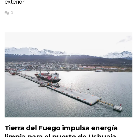
exterior
0
Tierra del Fuego impulsa energía
limpia para el puerto de Ushuaia