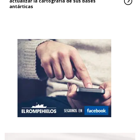
actualizar la cartografía de sus bases
antárticas