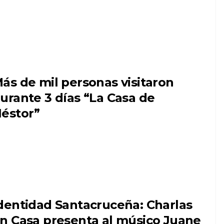
ás de mil personas visitaron
urante 3 días “La Casa de
éstor”
dentidad Santacruceña: Charlas
n Casa presenta al músico Juane