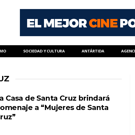
SMO
SOCIEDAD Y CULTURA
ANTÁRTIDA
AGENC
UZ
a Casa de Santa Cruz brindará
omenaje a “Mujeres de Santa
ruz”