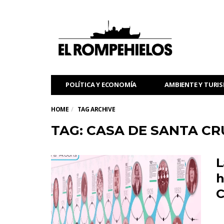
POLÍTICA Y ECONOMÍA
AMBIENTE Y TURI
HOME
TAG ARCHIVE
TAG: CASA DE SANTA CR
L
h
C