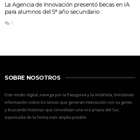
La Agencia de Innovación presentó becas en IA
para alumnos del 5° año secundario
0
SOBRE NOSOTROS
Este medio digital, navega por la Patagonia y la Antártida, brindando
información sobre los temas que generan interacción con su gente,
y buscando historias que consolidan una voz propia del Sur,
expresada de la forma más amplia posible.