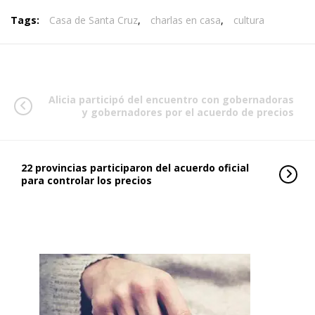
Tags:
Casa de Santa Cruz
,
charlas en casa
,
cultura
Alicia participó del encuentro con gobernadoras
y gobernadores por el acuerdo de precios
22 provincias participaron del acuerdo oficial
para controlar los precios