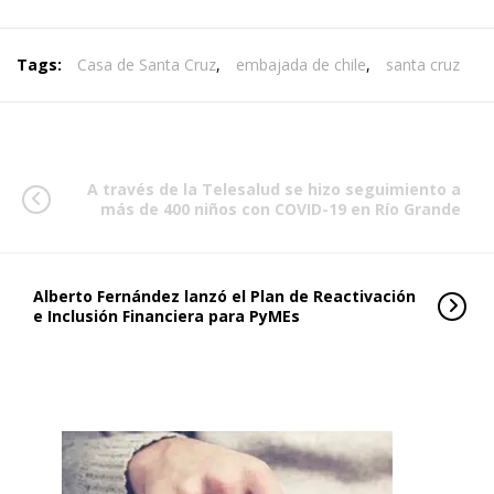
Tags:
Casa de Santa Cruz
,
embajada de chile
,
santa cruz
A través de la Telesalud se hizo seguimiento a
más de 400 niños con COVID-19 en Río Grande
Alberto Fernández lanzó el Plan de Reactivación
e Inclusión Financiera para PyMEs