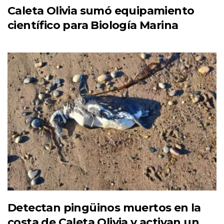
Caleta Olivia sumó equipamiento
científico para Biología Marina
Detectan pingüinos muertos en la
costa de Caleta Olivia y activan un