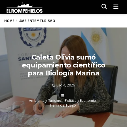
Men
HOME
AMBIENTE Y TURISMO
Caleta Olivia sumó
equipamiento científico
para Biología Marina
julio 4, 2026
Ambiente y Turismo
Política y Economía
Tierra del Fuego