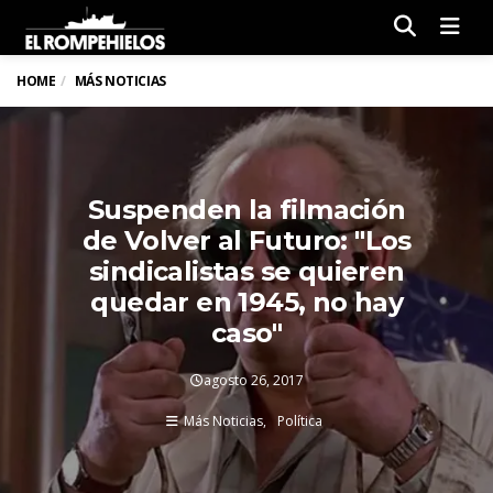
Men
HOME
MÁS NOTICIAS
Suspenden la filmación
de Volver al Futuro: "Los
sindicalistas se quieren
quedar en 1945, no hay
caso"
agosto 26, 2017
Más Noticias
Política