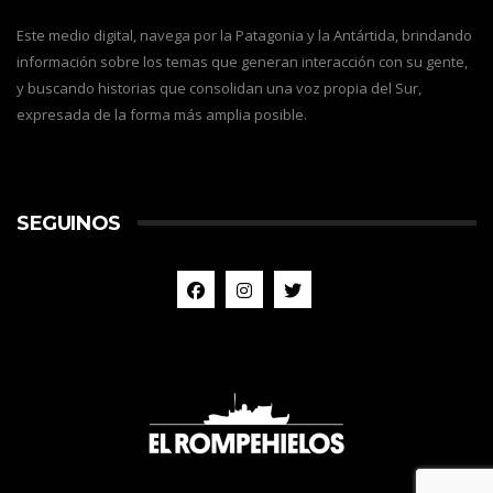
Este medio digital, navega por la Patagonia y la Antártida, brindando
información sobre los temas que generan interacción con su gente,
y buscando historias que consolidan una voz propia del Sur,
expresada de la forma más amplia posible.
SEGUINOS