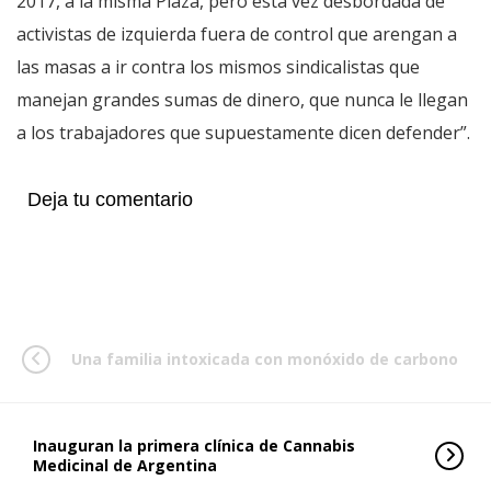
2017, a la misma Plaza, pero esta vez desbordada de
activistas de izquierda fuera de control que arengan a
las masas a ir contra los mismos sindicalistas que
manejan grandes sumas de dinero, que nunca le llegan
a los trabajadores que supuestamente dicen defender”.
Deja tu comentario
Una familia intoxicada con monóxido de carbono
Inauguran la primera clínica de Cannabis
Medicinal de Argentina