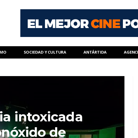
SMO
SOCIEDAD Y CULTURA
ANTÁRTIDA
AGENC
ia intoxicada
nóxido de