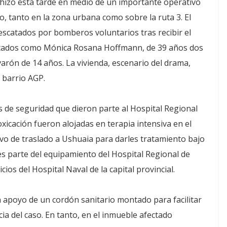
e hizo esta tarde en medio de un importante operativo
o, tanto en la zona urbana como sobre la ruta 3. El
escatados por bomberos voluntarios tras recibir el
tificados como Mónica Rosana Hoffmann, de 39 años dos
arón de 14 años. La vivienda, escenario del drama,
e barrio AGP.
as de seguridad que dieron parte al Hospital Regional
oxicación fueron alojadas en terapia intensiva en el
ivo de traslado a Ushuaia para darles tratamiento bajo
s parte del equipamiento del Hospital Regional de
ios del Hospital Naval de la capital provincial.
n apoyo de un cordón sanitario montado para facilitar
ia del caso. En tanto, en el inmueble afectado