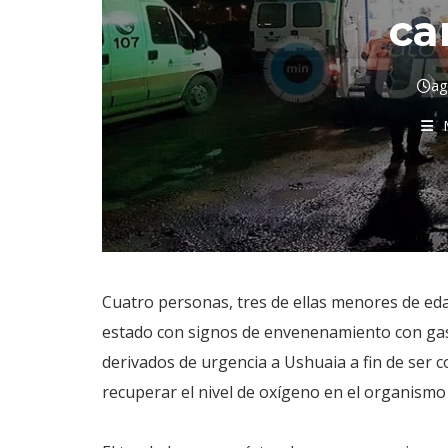
ca
ag
Cuatro personas, tres de ellas menores de eda
estado con signos de envenenamiento con gas
derivados de urgencia a Ushuaia a fin de ser 
recuperar el nivel de oxígeno en el organismo y