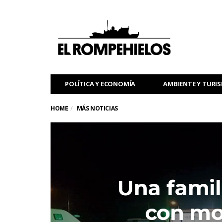
POLÍTICA Y ECONOMÍA
AMBIENTE Y TURI
HOME
MÁS NOTICIAS
Una famil
con mo