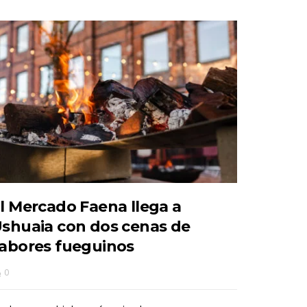
l Mercado Faena llega a
shuaia con dos cenas de
abores fueguinos
0