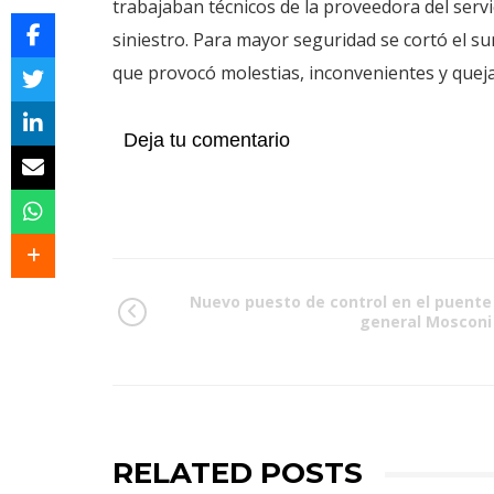
trabajaban técnicos de la proveedora del servi
siniestro. Para mayor seguridad se cortó el su
que provocó molestias, inconvenientes y queja
Deja tu comentario
Nuevo puesto de control en el puente
general Mosconi
RELATED POSTS