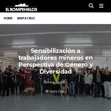
Men
HOME
SANTA CRUZ
Sensibilización a
trabajadores mineros en
Perspectiva de Género y
Diversidad
mayo 13, 2023
Santa Cruz