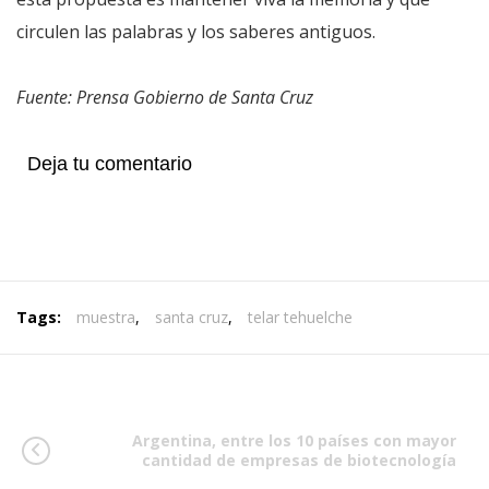
circulen las palabras y los saberes antiguos.
Fuente: Prensa Gobierno de Santa Cruz
Deja tu comentario
Tags:
muestra
,
santa cruz
,
telar tehuelche
Argentina, entre los 10 países con mayor
cantidad de empresas de biotecnología