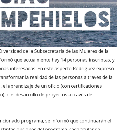
Diversidad de la Subsecretaría de las Mujeres de la
nformó que actualmente hay 14 personas inscriptas, y
sonas interesadas. En este aspecto Rodríguez expresó
ansformar la realidad de las personas a través de la
 el aprendizaje de un oficio (con certificaciones
n), o el desarrollo de proyectos a través de
mencionado programa, se informó que continuarán el
istintas opciones del programa, cada titular de