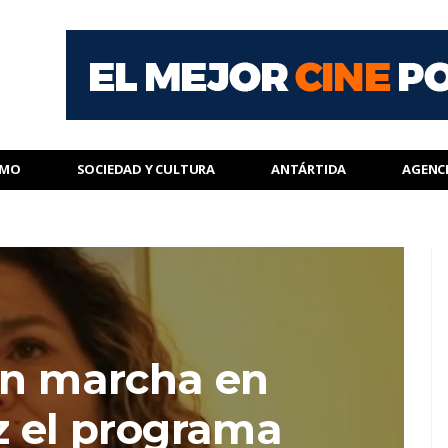
SMO
SOCIEDAD Y CULTURA
ANTÁRTIDA
AGENC
en marcha en
z el programa