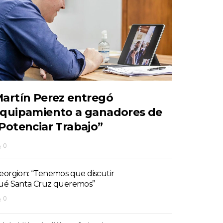
artín Perez entregó
quipamiento a ganadores de
Potenciar Trabajo”
0
eorgion: “Tenemos que discutir
ué Santa Cruz queremos”
0