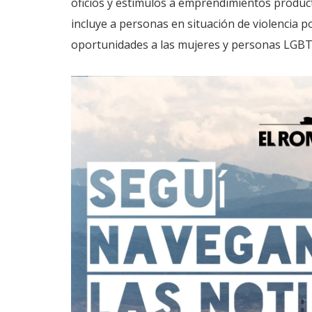
oficios y estímulos a emprendimientos producti
incluye a personas en situación de violencia p
oportunidades a las mujeres y personas LGBTI