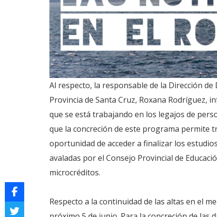
Al respecto, la responsable de la Dirección de 
Provincia de Santa Cruz, Roxana Rodríguez, i
que se está trabajando en los legajos de per
que la concreción de este programa permite tr
oportunidad de acceder a finalizar los estudios,
avaladas por el Consejo Provincial de Educació
microcréditos.
Respecto a la continuidad de las altas en el 
próximo 5 de junio. Para la concreción de las d