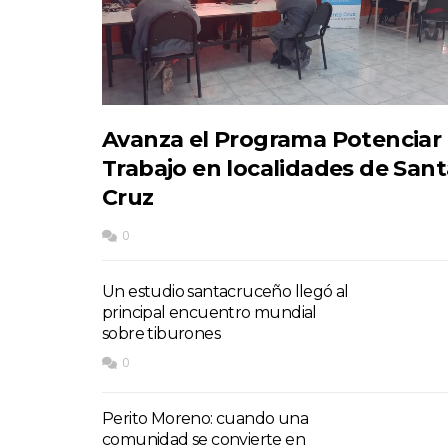
Avanza el Programa Potenciar
Trabajo en localidades de Sant
Cruz
0
Un estudio santacruceño llegó al
principal encuentro mundial
sobre tiburones
0
Perito Moreno: cuando una
comunidad se convierte en