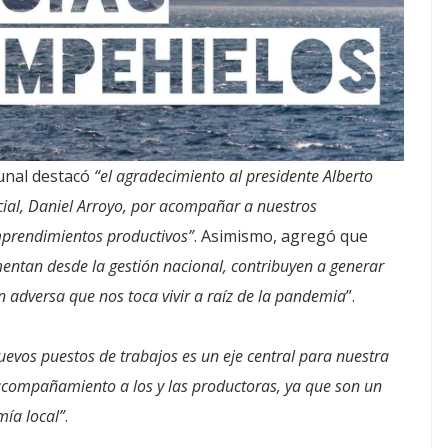
munal destacó
“el agradecimiento al presidente Alberto
cial, Daniel Arroyo, por acompañar a nuestros
mprendimientos productivos”
. Asimismo, agregó que
entan desde la gestión nacional, contribuyen a generar
n adversa que nos toca vivir a raíz de la pandemia
”.
uevos puestos de trabajos es un eje central para nuestra
acompañamiento a los y las productoras, ya que son un
ía local”
.