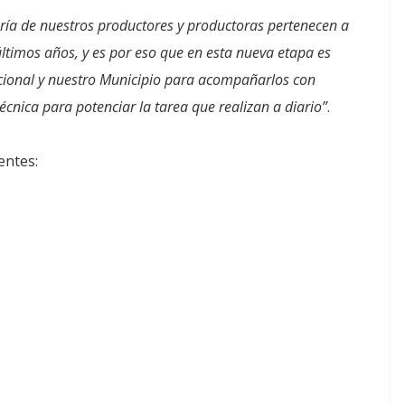
ría de nuestros productores y productoras pertenecen a
ltimos años, y es por eso que en esta nueva etapa es
acional y nuestro Municipio para acompañarlos con
écnica para potenciar la tarea que realizan a diario”
.
entes: