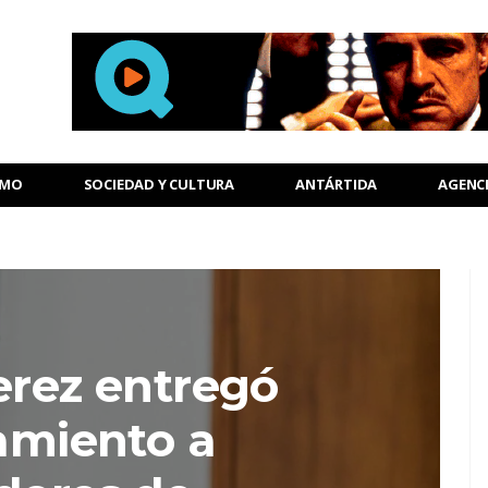
SMO
SOCIEDAD Y CULTURA
ANTÁRTIDA
AGENC
erez entregó
amiento a