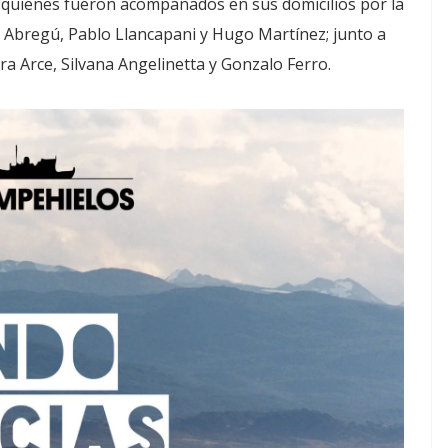
 quienes fueron acompañados en sus domicilios por la
er Abregú, Pablo Llancapani y Hugo Martínez; junto a
ra Arce, Silvana Angelinetta y Gonzalo Ferro.