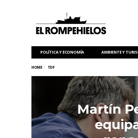
POLÍTICA Y ECONOMÍA
AMBIENTE Y TURI
HOME
TDF
Martín P
equip