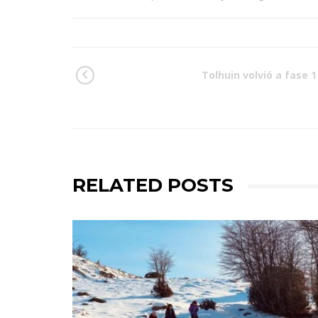
Tolhuin volvió a fase 1
RELATED POSTS