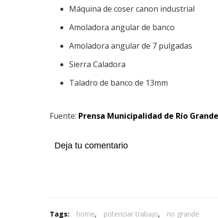
Máquina de coser canon industrial
Amoladora angular de banco
Amoladora angular de 7 pulgadas
Sierra Caladora
Taladro de banco de 13mm
Fuente:
Prensa Municipalidad de Río Grand
Deja tu comentario
Tags:
home
,
potenciar trabajo
,
rio grande