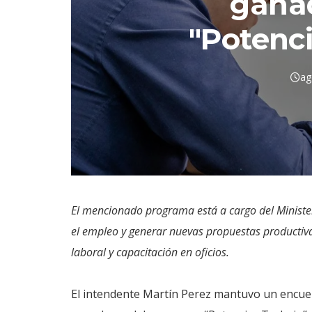
gana
"Potenci
ag
El mencionado programa está a cargo del Minister
el empleo y generar nuevas propuestas productivas
laboral y capacitación en oficios.
El intendente Martín Perez mantuvo un encuen