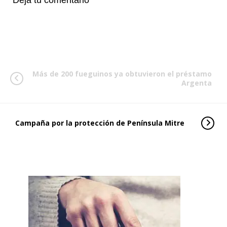
Deja tu comentario
Más de 200 fueguinos ya obtuvieron el préstamo
Argenta
Campaña por la protección de Península Mitre