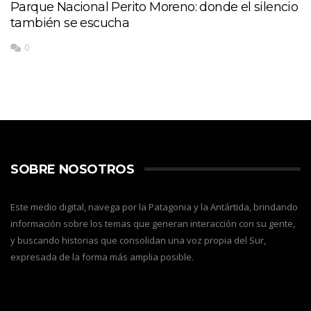
Parque Nacional Perito Moreno: donde el silencio
también se escucha
0
SOBRE NOSOTROS
Este medio digital, navega por la Patagonia y la Antártida, brindando
información sobre los temas que generan interacción con su gente,
y buscando historias que consolidan una voz propia del Sur,
expresada de la forma más amplia posible.