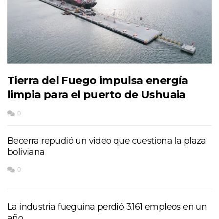
Tierra del Fuego impulsa energía
limpia para el puerto de Ushuaia
0
Becerra repudió un video que cuestiona la plaza
boliviana
0
La industria fueguina perdió 3.161 empleos en un
año