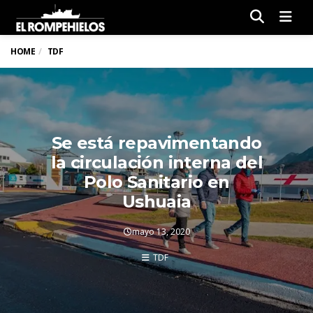
Men
HOME
TDF
Se está repavimentando
la circulación interna del
Polo Sanitario en
Ushuaia
mayo 13, 2020
TDF