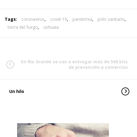
Tags:
coronavirus
,
covid-19
,
pandemia
,
polo sanitario
,
tierra del fuego
,
ushuaia
En Río Grande se van a entregar más de 500 kits
de prevención a comercios
Un hilo