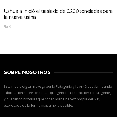
Ushuaia inició el traslado de 6.200 toneladas para
la nueva usina
0
SOBRE NOSOTROS
Este medio digital, navega por la Patagonia y la Antártida, brindando
información sobre los temas que generan interacción con su gente,
y buscando historias que consolidan una voz propia del Sur,
expresada de la forma más amplia posible.