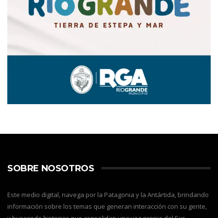
SOBRE NOSOTROS
Este medio digital, navega por la Patagonia y la Antártida, brindando
información sobre los temas que generan interacción con su gente,