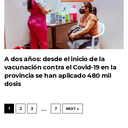
A dos años: desde el inicio de la
vacunación contra el Covid-19 en la
provincia se han aplicado 480 mil
dosis
…
1
2
3
7
NEXT »