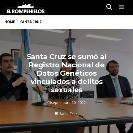
Men
HOME
SANTA CRUZ
Santa Cruz se sumó al
Registro Nacional de
Datos Genéticos
vinculados a delitos
sexuales
septiembre 20, 2022
Santa Cruz