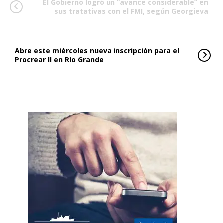
El Gobierno logró un “avance considerable” en
sus tratativas con el FMI, según Georgieva
Abre este miércoles nueva inscripción para el
Procrear II en Río Grande