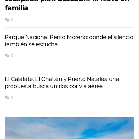
familia
0
Parque Nacional Perito Moreno: donde el silencio
también se escucha
0
El Calafate, El Chaltén y Puerto Natales: una
propuesta busca unirlos por vía aérea
0