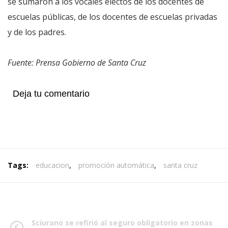
se sumaron a los vocales electos de los docentes de
escuelas públicas, de los docentes de escuelas privadas
y de los padres.
Fuente: Prensa Gobierno de Santa Cruz
Deja tu comentario
Tags:
educacion
,
promoción automática
,
santa cruz
Sciurano se refirió al seguro obligatorio en zonas