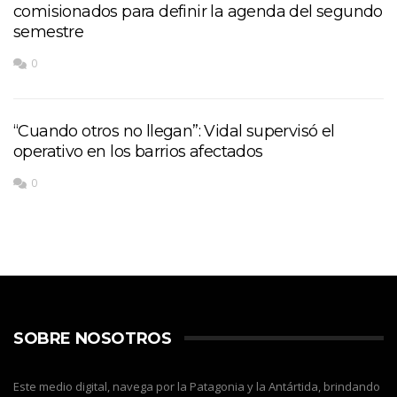
comisionados para definir la agenda del segundo
semestre
0
“Cuando otros no llegan”: Vidal supervisó el
operativo en los barrios afectados
0
SOBRE NOSOTROS
Este medio digital, navega por la Patagonia y la Antártida, brindando