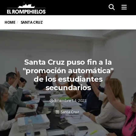
Men
HOME
SANTA CRUZ
Santa Cruz puso fin a la
"promoción automática"
de los estudiantes
secundarios
diciembre 14, 2023
Santa Cruz