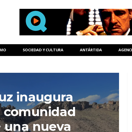
SMO
SOCIEDAD Y CULTURA
ANTÁRTIDA
AGENC
uz inaugura
la comunidad
 una nueva