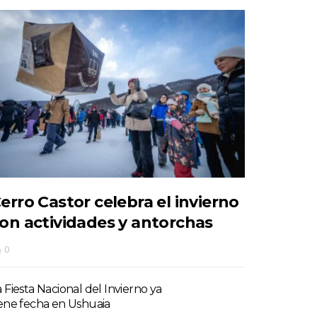
erro Castor celebra el invierno
on actividades y antorchas
0
a Fiesta Nacional del Invierno ya
iene fecha en Ushuaia