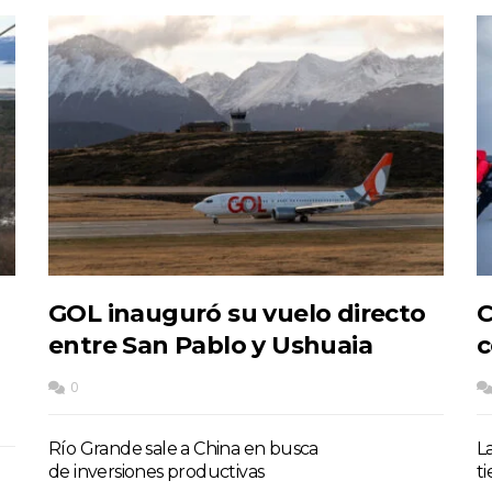
GOL inauguró su vuelo directo
C
entre San Pablo y Ushuaia
c
0
Río Grande sale a China en busca
L
de inversiones productivas
t