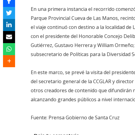
En una primera instancia el recorrido comenz
Parque Provincial Cueva de Las Manos, recint
el viaje continuó con destino a la localidad d
con el presidente del Honorable Concejo Delibe
Gutiérrez, Gustavo Herrera y William Ormeño; 
subsecretario de Políticas para la Diversidad S
En este marco, se prevé la visita del presiden
del secretario general de la CCGLAR y directo
otros creadores de contenido que difundirán n
alcanzando grandes públicos a nivel internacio
Fuente: Prensa Gobierno de Santa Cruz