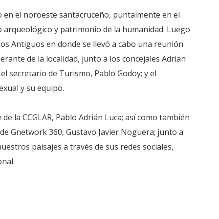
ó en el noroeste santacruceño, puntalmente en el
o arqueológico y patrimonio de la humanidad. Luego
e Los Antiguos en donde se llevó a cabo una reunión
rante de la localidad, junto a los concejales Adrian
el secretario de Turismo, Pablo Godoy; y el
exual y su equipo.
te de la CCGLAR, Pablo Adrián Luca; así como también
r de Gnetwork 360, Gustavo Javier Noguera; junto a
uestros paisajes a través de sus redes sociales,
nal.