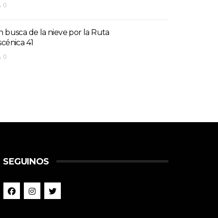
0
n busca de la nieve por la Ruta
scénica 41
0
SEGUINOS