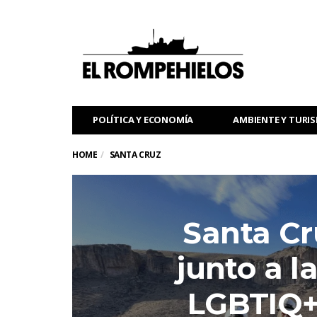
POLÍTICA Y ECONOMÍA
AMBIENTE Y TURI
HOME
SANTA CRUZ
Santa Cr
junto a 
LGBTIQ+