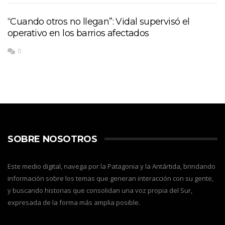
“Cuando otros no llegan”: Vidal supervisó el
operativo en los barrios afectados
0
SOBRE NOSOTROS
Este medio digital, navega por la Patagonia y la Antártida, brindando
información sobre los temas que generan interacción con su gente,
y buscando historias que consolidan una voz propia del Sur,
expresada de la forma más amplia posible.