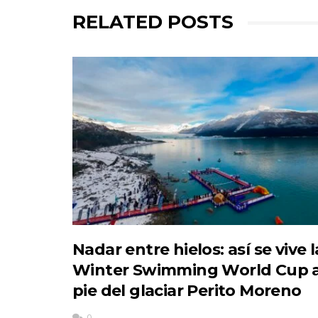
RELATED POSTS
Nadar entre hielos: así se vive l
Winter Swimming World Cup a
pie del glaciar Perito Moreno
0