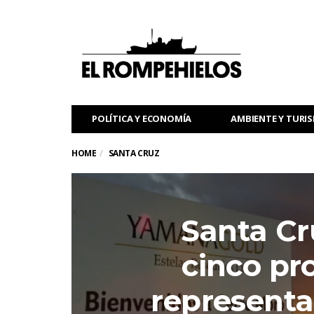
POLÍTICA Y ECONOMÍA
AMBIENTE Y TURI
HOME
SANTA CRUZ
Santa Cru
cinco pr
representa