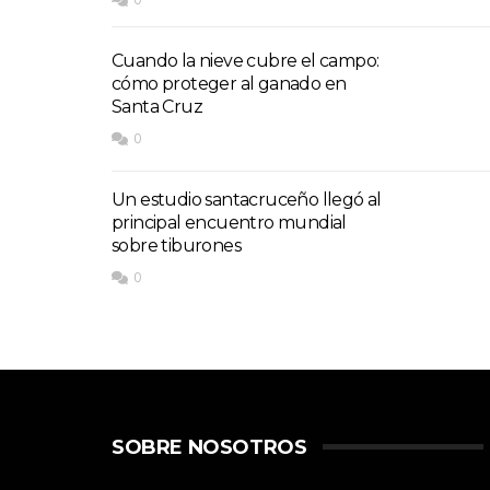
Cuando la nieve cubre el campo:
cómo proteger al ganado en
Santa Cruz
0
Un estudio santacruceño llegó al
principal encuentro mundial
sobre tiburones
0
SOBRE NOSOTROS