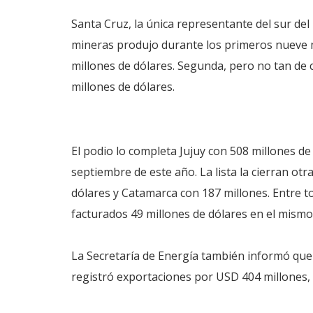
Santa Cruz, la única representante del sur del 
mineras produjo durante los primeros nueve m
millones de dólares. Segunda, pero no tan de c
millones de dólares.
El podio lo completa Jujuy con 508 millones d
septiembre de este año. La lista la cierran otr
dólares y Catamarca con 187 millones. Entre to
facturados 49 millones de dólares en el mismo
La Secretaría de Energía también informó que
registró exportaciones por USD 404 millones, 