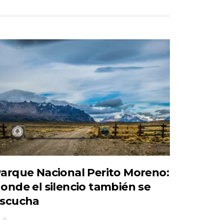
arque Nacional Perito Moreno:
onde el silencio también se
scucha
0