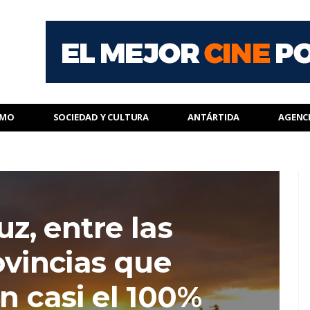
SMO
SOCIEDAD Y CULTURA
ANTÁRTIDA
AGENC
z, entre las
ovincias que
n casi el 100%