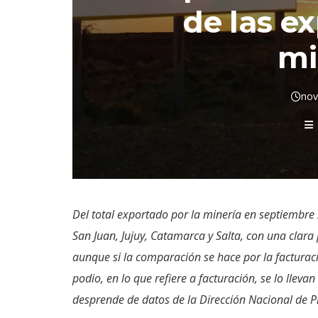
de las e
mi
nov
Del total exportado por la minería en septiembre 
San Juan, Jujuy, Catamarca y Salta, con una clara 
aunque si la comparación se hace por la facturaci
podio, en lo que refiere a facturación, se lo llevan
desprende de datos de la Dirección Nacional de 