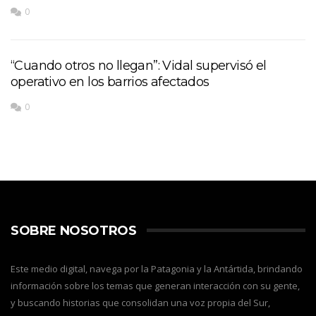
0
“Cuando otros no llegan”: Vidal supervisó el
operativo en los barrios afectados
0
SOBRE NOSOTROS
Este medio digital, navega por la Patagonia y la Antártida, brindando
información sobre los temas que generan interacción con su gente,
y buscando historias que consolidan una voz propia del Sur,