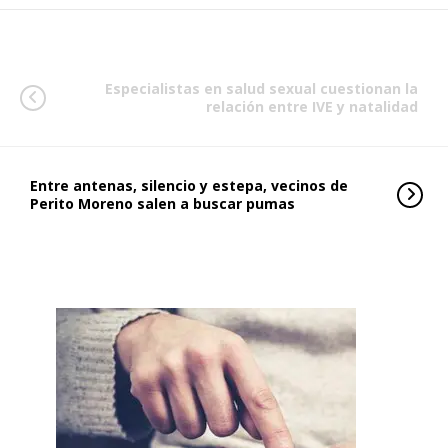
Especialistas en salud sexual cuestionan la
relación entre IVE y natalidad
Entre antenas, silencio y estepa, vecinos de
Perito Moreno salen a buscar pumas