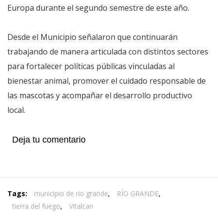
Europa durante el segundo semestre de este año.
Desde el Municipio señalaron que continuarán
trabajando de manera articulada con distintos sectores
para fortalecer políticas públicas vinculadas al
bienestar animal, promover el cuidado responsable de
las mascotas y acompañar el desarrollo productivo
local.
Deja tu comentario
Tags:
municipio de rio grande
,
RÍO GRANDE
,
tierra del fuego
,
Vitalcan