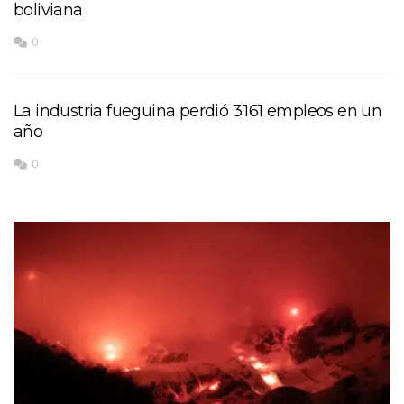
boliviana
0
La industria fueguina perdió 3.161 empleos en un
año
0