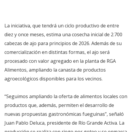
La iniciativa, que tendrá un ciclo productivo de entre
diez y once meses, estima una cosecha inicial de 2.700
cabezas de ajo para principios de 2026. Además de su
comercialización en distintas formas, el ajo será
procesado con valor agregado en la planta de RGA
Alimentos, ampliando la canasta de productos
agroecológicos disponibles para los vecinos.
“Seguimos ampliando la oferta de alimentos locales con
productos que, además, permiten el desarrollo de
nuevas propuestas gastronómicas fueguinas”, señaló
Juan Pablo Deluca, presidente de Río Grande Activa. La
producción se realiza con riego por goteo y se enmarca