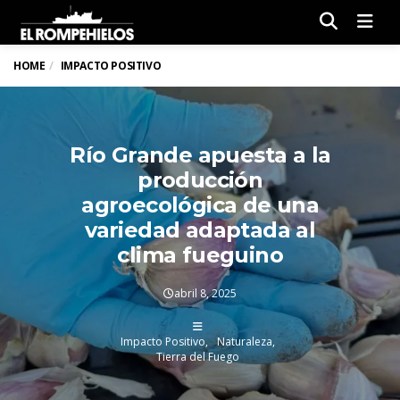
Men
HOME
IMPACTO POSITIVO
Río Grande apuesta a la
producción
agroecológica de una
variedad adaptada al
clima fueguino
abril 8, 2025
Impacto Positivo
Naturaleza
Tierra del Fuego