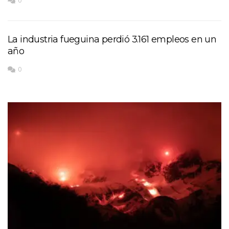
0
La industria fueguina perdió 3.161 empleos en un
año
0