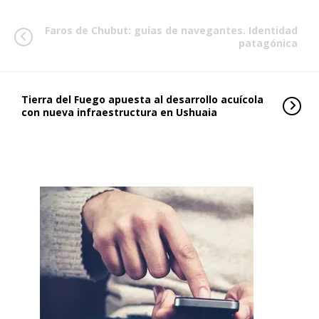
Faros de Chubut: guías de navegantes. Identidad
patagónica
Tierra del Fuego apuesta al desarrollo acuícola
con nueva infraestructura en Ushuaia