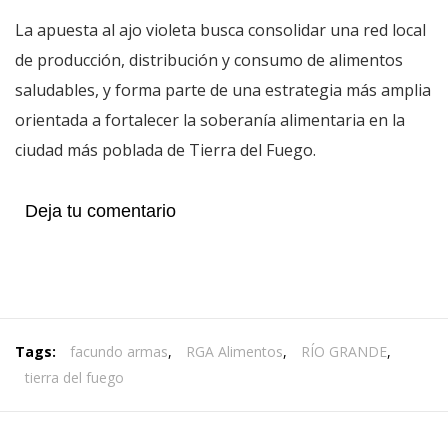
La apuesta al ajo violeta busca consolidar una red local
de producción, distribución y consumo de alimentos
saludables, y forma parte de una estrategia más amplia
orientada a fortalecer la soberanía alimentaria en la
ciudad más poblada de Tierra del Fuego.
Deja tu comentario
Tags:
facundo armas
,
RGA Alimentos
,
RÍO GRANDE
,
tierra del fuego