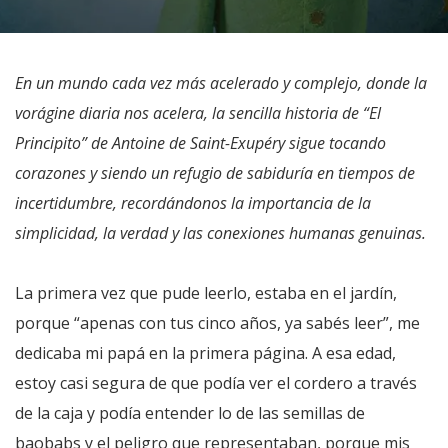
En un mundo cada vez más acelerado y complejo, donde la
vorágine diaria nos acelera, la sencilla historia de “El
Principito” de Antoine de Saint-Exupéry sigue tocando
corazones y siendo un refugio de sabiduría en tiempos de
incertidumbre, recordándonos la importancia de la
simplicidad, la verdad y las conexiones humanas genuinas.
La primera vez que pude leerlo, estaba en el jardín,
porque “apenas con tus cinco años, ya sabés leer”, me
dedicaba mi papá en la primera página. A esa edad,
estoy casi segura de que podía ver el cordero a través
de la caja y podía entender lo de las semillas de
baobabs y el peligro que representaban, porque mis