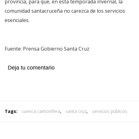
provincia, para que, en esta temporada invernal, la
comunidad santacruceña no carezca de los servicios
esenciales.
Fuente: Prensa Gobierno Santa Cruz
Deja tu comentario
Tags:
cuenca carbonífera
,
santa cruz
,
servicios públicos