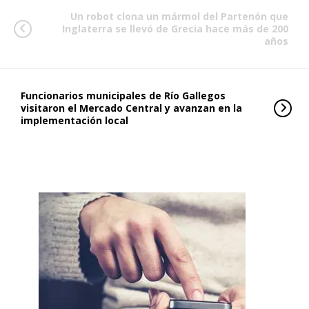
Un robot clona un mármol del Partenón que
Inglaterra se llevó de Grecia hace más de 200
años
Funcionarios municipales de Río Gallegos
visitaron el Mercado Central y avanzan en la
implementación local