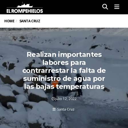
Men
HOME
SANTA CRUZ
Realizan importantes
labores para
contrarrestar la falta de
suministro de agua por
las bajas temperaturas
julio 12, 2022
Santa Cruz