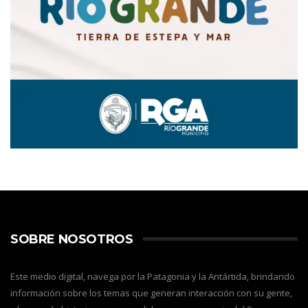
SOBRE NOSOTROS
Este medio digital, navega por la Patagonia y la Antártida, brindando
información sobre los temas que generan interacción con su gente,