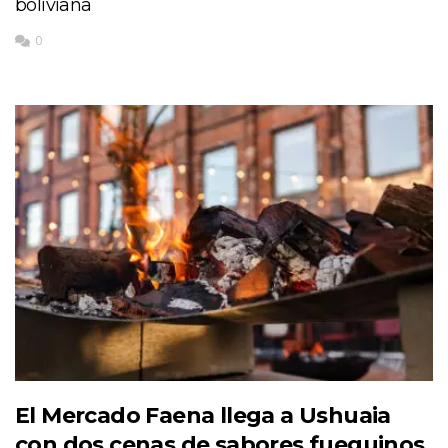
boliviana
0
El Mercado Faena llega a Ushuaia
con dos cenas de sabores fueguinos