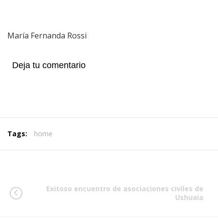
María Fernanda Rossi
Deja tu comentario
Tags:
home
Exitoso encuentro de asociaciones civiles de
Ushuaia