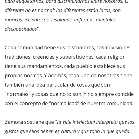
para etiquetarnos, para discriminarnos entre nosotros. El
diferente no es normal: los diferentes están locos, son
maricas, excéntricos, lesbianas, enfermas mentales,
discapacitados
“.
Cada comunidad tiene sus costumbres, cosmovisiones,
tradiciones, creencias y supersticiones; cada religión
tiene sus mandamientos, cada pueblo establece sus
propias normas. Y además, cada uno de nosotros tiene
también una idea particular de cosas que son
“normales” y cosas que no lo son. Y no siempre coincide
con el concepto de “normalidad” de nuestra comunidad.
Zamora sostiene que “
la elite intelectual interpreta que los
gustos que ellos tienen es cultura y que todo lo que queda