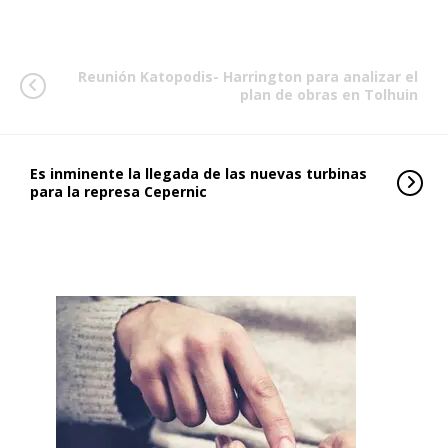
Reunión Katopodis- Harrington para analizar el
plan de obras en Tolhuin
Es inminente la llegada de las nuevas turbinas
para la represa Cepernic