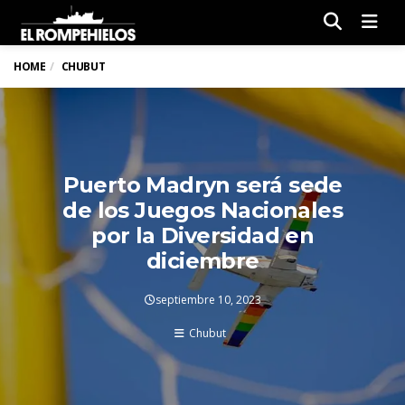
Men
HOME
CHUBUT
Puerto Madryn será sede
de los Juegos Nacionales
por la Diversidad en
diciembre
septiembre 10, 2023
Chubut