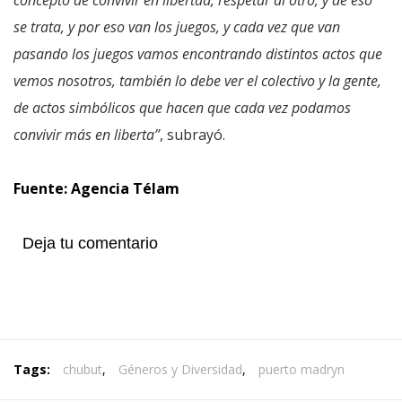
concepto de convivir en libertad, respetar al otro, y de eso
se trata, y por eso van los juegos, y cada vez que van
pasando los juegos vamos encontrando distintos actos que
vemos nosotros, también lo debe ver el colectivo y la gente,
de actos simbólicos que hacen que cada vez podamos
convivir más en liberta”
, subrayó.
Fuente: Agencia Télam
Deja tu comentario
Tags:
chubut
,
Géneros y Diversidad
,
puerto madryn