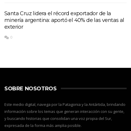
Santa Cruz lidera el récord exportador de la
minería argentina: aportó el 40% de las ventas al
exterior
0
SOBRE NOSOTROS
Este medio digital, navega por la Patagonia y la Antártida, brindando
información sobre los temas que generan interacción con su gente,
y buscando historias que consolidan una voz propia del Sur,
expresada de la forma más amplia posible.