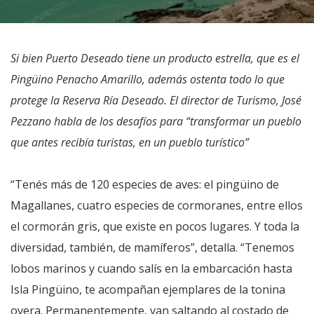
Si bien Puerto Deseado tiene un producto estrella, que es el
Pingüino Penacho Amarillo, además ostenta todo lo que
protege la Reserva Ría Deseado. El director de Turismo, José
Pezzano habla de los desafíos para “transformar un pueblo
que antes recibía turistas, en un pueblo turístico”
“Tenés más de 120 especies de aves: el pingüino de
Magallanes, cuatro especies de cormoranes, entre ellos
el cormorán gris, que existe en pocos lugares. Y toda la
diversidad, también, de mamíferos”, detalla. “Tenemos
lobos marinos y cuando salís en la embarcación hasta
Isla Pingüino, te acompañan ejemplares de la tonina
overa. Permanentemente, van saltando al costado de