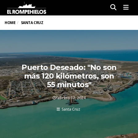
Men
HOME
SANTA CRUZ
Puerto Deseado: "No son
más 120 kilómetros, son
55 minutos"
febrero 12, 2024
Santa Cruz