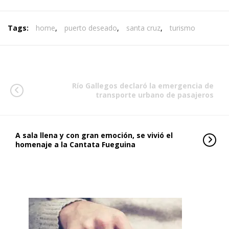
Tags:
home
,
puerto deseado
,
santa cruz
,
turismo
Río Gallegos declaró la emergencia de
transporte urbano de pasajeros
A sala llena y con gran emoción, se vivió el
homenaje a la Cantata Fueguina