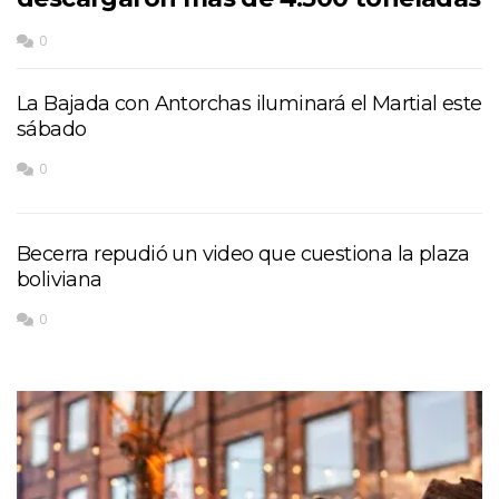
0
La Bajada con Antorchas iluminará el Martial este
sábado
0
Becerra repudió un video que cuestiona la plaza
boliviana
0