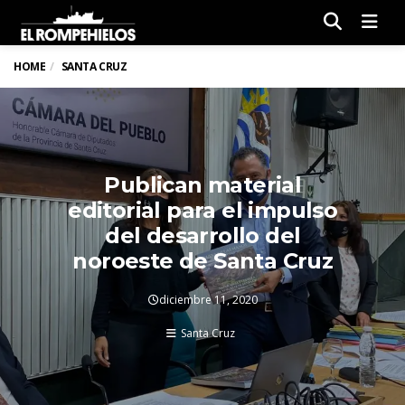
Men
HOME
SANTA CRUZ
Publican material
editorial para el impulso
del desarrollo del
noroeste de Santa Cruz
diciembre 11, 2020
Santa Cruz