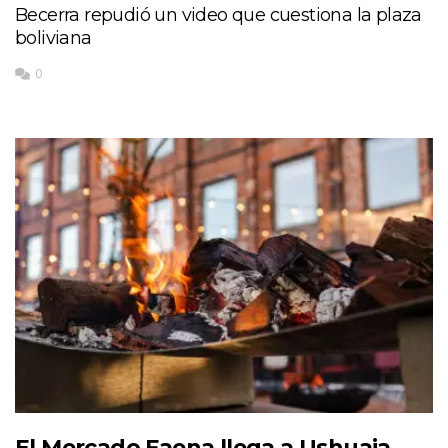
Becerra repudió un video que cuestiona la plaza
boliviana
0
El Mercado Faena llega a Ushuaia