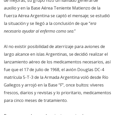
de mejoras, su grupo hizo un llamado general de
auxilio y en la Base Aérea Teniente Matienzo de la
Fuerza Aérea Argentina se captó el mensaje; se estudió
la situación y se llegó a la conclusión de que “
era
necesario ayudar al enfermo como sea
.”
Al no existir posibilidad de aterrizaje para aviones de
largo alcance en islas Argentinas, se decidió realizar el
lanzamiento aéreo de los medicamentos necesarios, así
fue que el 17 de julio de 1968, el avión Douglas DC-4
matrícula 5-T-3 de la Armada Argentina voló desde Río
Gallegos y arrojó en la Base “F”, once bultos: víveres
frescos, diarios y revistas y lo prioritario, medicamentos
para cinco meses de tratamiento.