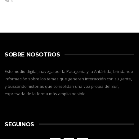
0
SOBRE NOSOTROS
Este medio digital, navega por la Patagonia y la Antártida, brindando
información sobre los temas que generan interacción con su gente,
y buscando historias que consolidan una voz propia del Sur,
expresada de la forma más amplia posible.
SEGUINOS