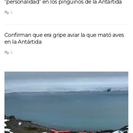
“personalidad” en los pingüinos de la Antártida
0
Confirman que era gripe aviar la que mató aves
en la Antártida
0