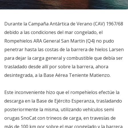
Durante la Campaña Antártica de Verano (CAV) 1967/68
debido a las condiciones del mar congelado, el
Rompehielos ARA General San Martín (Q4) no pudo
penetrar hasta las costas de la barrera de hielos Larsen
para dejar la carga general y combustible que debía ser
trasladado desde allí por sobre la barrera, ahora
desintegrada, a la Base Aérea Teniente Matienzo.
Este inconveniente hizo que el rompehielos efectúe la
descarga en la Base de Ejército Esperanza, trasladando
posteriormente la misma, utilizando vehículos semi
orugas SnoCat con trineos de carga, en travesías de
más de 100 km por sobre el mar congelado y la barrera