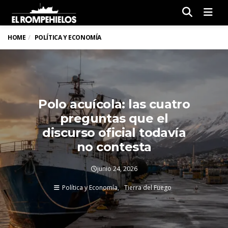
Men
HOME
POLÍTICA Y ECONOMÍA
Polo acuícola: las cuatro
preguntas que el
discurso oficial todavía
no contesta
junio 24, 2026
Política y Economía
Tierra del Fuego