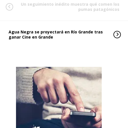
Un seguimiento inédito muestra qué comen los
pumas patagónicos
Agua Negra se proyectará en Río Grande tras
ganar Cine en Grande