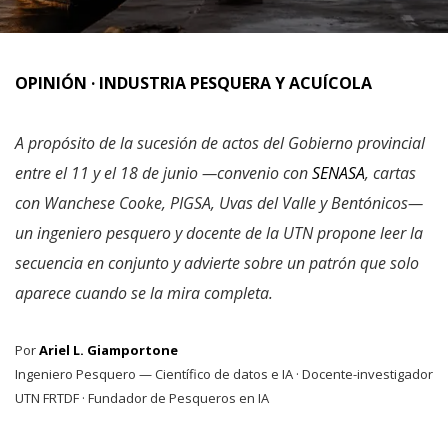
OPINIÓN · INDUSTRIA PESQUERA Y ACUÍCOLA
A propósito de la sucesión de actos del Gobierno provincial
entre el 11 y el 18 de junio —convenio con
SENASA
, cartas
con Wanchese Cooke, PIGSA, Uvas del Valle y Bentónicos—
un ingeniero pesquero y docente de la UTN propone leer la
secuencia en conjunto y advierte sobre un patrón que solo
aparece cuando se la mira completa.
Por
Ariel L. Giamportone
Ingeniero Pesquero — Científico de datos e IA · Docente-investigador
UTN FRTDF · Fundador de Pesqueros en IA