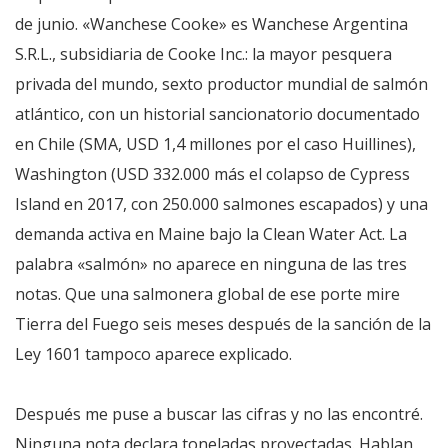
de junio. «Wanchese Cooke» es Wanchese Argentina
S.R.L., subsidiaria de Cooke Inc.: la mayor pesquera
privada del mundo, sexto productor mundial de salmón
atlántico, con un historial sancionatorio documentado
en Chile (SMA, USD 1,4 millones por el caso Huillines),
Washington (USD 332.000 más el colapso de Cypress
Island en 2017, con 250.000 salmones escapados) y una
demanda activa en Maine bajo la Clean Water Act. La
palabra «salmón» no aparece en ninguna de las tres
notas. Que una salmonera global de ese porte mire
Tierra del Fuego seis meses después de la sanción de la
Ley 1601 tampoco aparece explicado.
Después me puse a buscar las cifras y no las encontré.
Ninguna nota declara toneladas proyectadas. Hablan