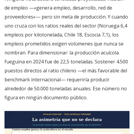
de empleo —«genera empleo, desarrollo, red de
proveedores»— pero sin meta de producción. Y cuando
uno cruza con los ratios reales del sector (Noruega 6,4
empleos por kilotonelada, Chile 18, Escocia 7,1), los
empleos prometidos exigen volúmenes que nunca se
nombran. Para dimensionar: la producción acuícola
fueguina en 2024 fue de 22,5 toneladas. Sostener 4.500
puestos directos al ratio chileno —el más favorable del
benchmark internacional— requeriría producir
alrededor de 50.000 toneladas anuales. Ese número no
figura en ningún documento público.