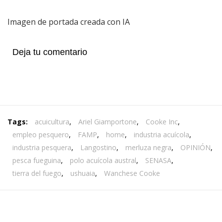
Imagen de portada creada con IA
Deja tu comentario
Tags:
acuicultura
,
Ariel Giamportone
,
Cooke Inc
,
empleo pesquero
,
FAMP
,
home
,
industria acuícola
,
industria pesquera
,
Langostino
,
merluza negra
,
OPINIÓN
,
pesca fueguina
,
polo acuícola austral
,
SENASA
,
tierra del fuego
,
ushuaia
,
Wanchese Cooke