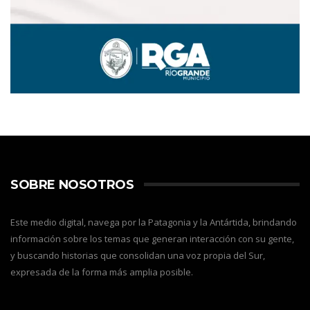
SOBRE NOSOTROS
Este medio digital, navega por la Patagonia y la Antártida, brindando
información sobre los temas que generan interacción con su gente,
y buscando historias que consolidan una voz propia del Sur,
expresada de la forma más amplia posible.