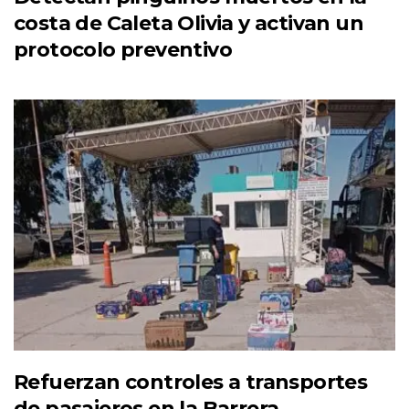
costa de Caleta Olivia y activan un
protocolo preventivo
Refuerzan controles a transportes
de pasajeros en la Barrera