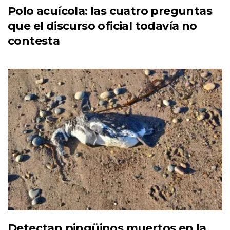
Polo acuícola: las cuatro preguntas
que el discurso oficial todavía no
contesta
Detectan pingüinos muertos en la