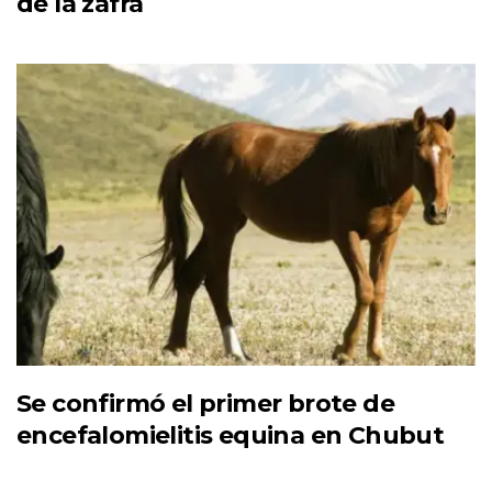
de la zafra
Se confirmó el primer brote de
encefalomielitis equina en Chubut