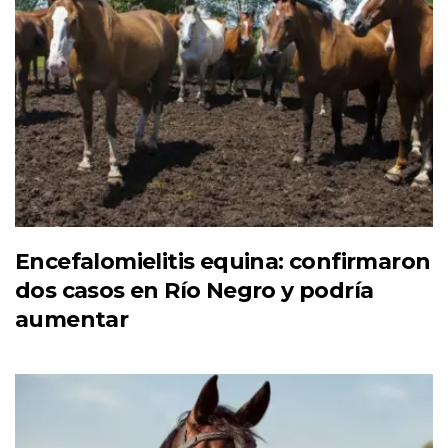
Encefalomielitis equina: confirmaron
dos casos en Río Negro y podría
aumentar