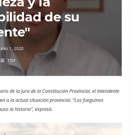
leza y la
ilidad de su
ente"
junio 1, 2020
TDF
io de la Jura de la Constitución Provincial, el Intendente
 a la actual situación provincial. “Los fueguinos
so la historia”, expresó.