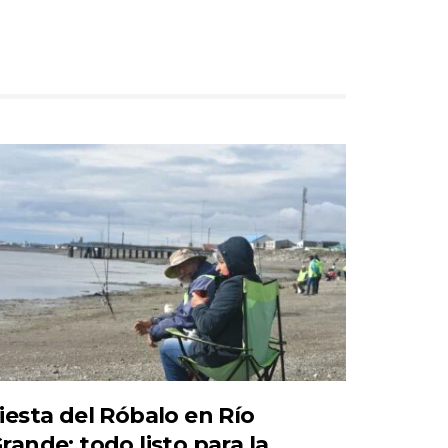
iesta del Róbalo en Río
rande: todo listo para la