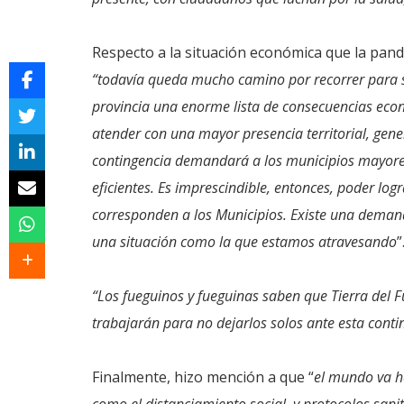
Respecto a la situación económica que la pan
“todavía queda mucho camino por recorrer para sup
provincia una enorme lista de consecuencias econó
atender con una mayor presencia territorial, gene
contingencia demandará a los municipios mayore
eficientes. Es imprescindible, entonces, poder lo
corresponden a los Municipios. Existe una demand
una situación como la que estamos atravesando
”
“Los fueguinos y fueguinas saben que Tierra del F
trabajarán para no dejarlos solos ante esta conti
Finalmente, hizo mención a que “
el mundo va h
como el distanciamiento social, y protocolos sani