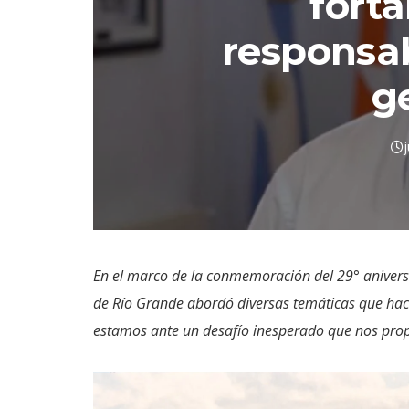
forta
responsab
g
En el marco de la conmemoración del 29° aniversar
de Río Grande abordó diversas temáticas que hacen
estamos ante un desafío inesperado que nos propu