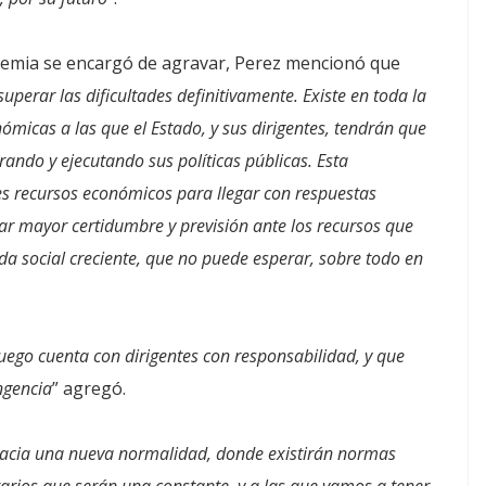
demia se encargó de agravar, Perez mencionó que
erar las dificultades definitivamente. Existe en toda la
micas a las que el Estado, y sus dirigentes, tendrán que
rando y ejecutando sus políticas públicas. Esta
s recursos económicos para llegar con respuestas
grar mayor certidumbre y previsión ante los recursos que
a social creciente, que no puede esperar, sobre todo en
.
uego cuenta con dirigentes con responsabilidad, y que
ngencia
” agregó.
acia una nueva normalidad, donde existirán normas
tarios que serán una constante, y a las que vamos a tener