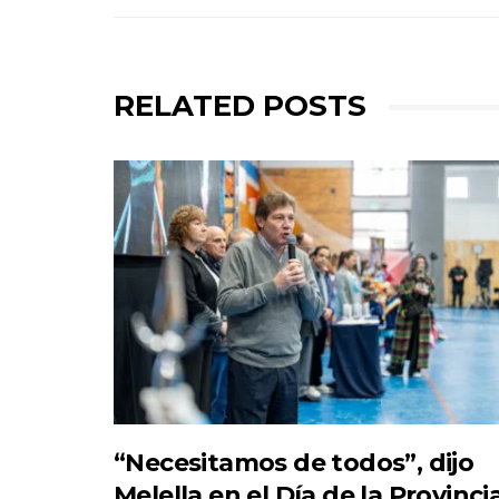
RELATED POSTS
“Necesitamos de todos”, dijo
Melella en el Día de la Provinci