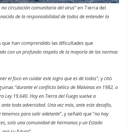
a no circulación comunitaria del virus
” en Tierra del
a nacido de la responsabilidad de todos de entender la
s que han comprendido las dificultades que
do con un profundo respeto de la mayoría de las normas
ner el foco en cuidar este logro que es de todos”
, y citó
eguinas
“durante el conflicto bélico de Malvinas en 1982, o
a Ley 19.640. Hoy en Tierra del Fuego vuelve a
ante toda adversidad. Una vez más, ante este desafío,
e tenemos para salir adelante
“, y señaló que “
no hay
ores, solo una comunidad de hermanos y un Estado
, por su futuro
”.