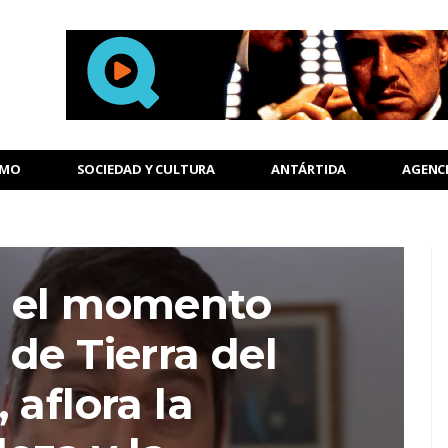
SMO
SOCIEDAD Y CULTURA
ANTÁRTIDA
AGENC
n el momento
 de Tierra del
 aflora la