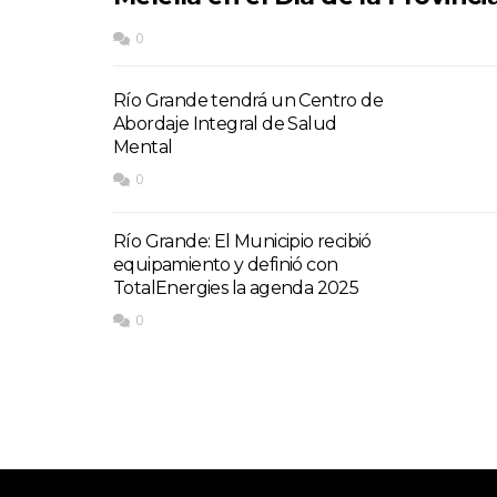
0
Río Grande tendrá un Centro de
Abordaje Integral de Salud
Mental
0
Río Grande: El Municipio recibió
equipamiento y definió con
TotalEnergies la agenda 2025
0