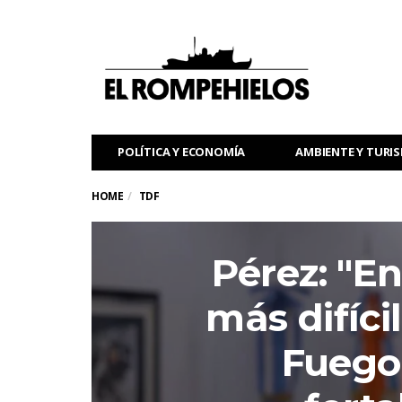
POLÍTICA Y ECONOMÍA
AMBIENTE Y TURI
HOME
TDF
Pérez: "E
más difícil
Fuego,