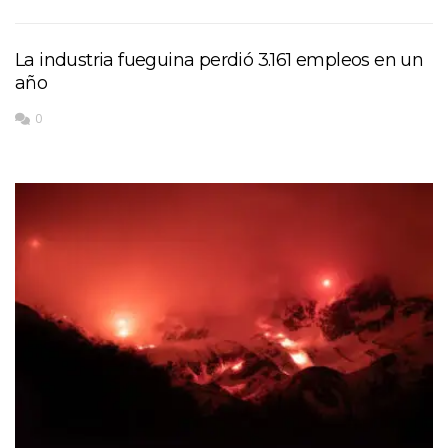
La industria fueguina perdió 3.161 empleos en un
año
0