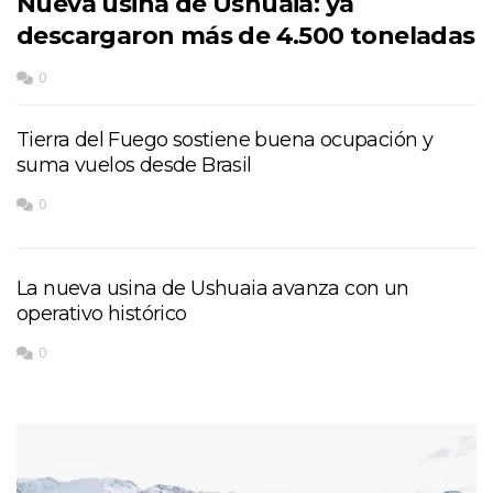
Nueva usina de Ushuaia: ya
descargaron más de 4.500 toneladas
0
Tierra del Fuego sostiene buena ocupación y
suma vuelos desde Brasil
0
La nueva usina de Ushuaia avanza con un
operativo histórico
0