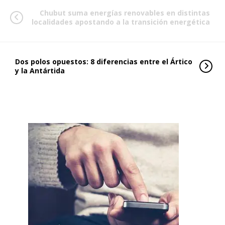
Chubut suma energías renovables en distintas
localidades apostando a la transición energética
Dos polos opuestos: 8 diferencias entre el Ártico
y la Antártida