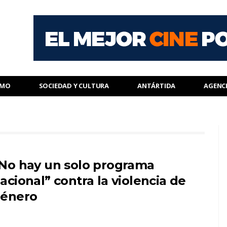
SMO
SOCIEDAD Y CULTURA
ANTÁRTIDA
AGENC
No hay un solo programa
acional” contra la violencia de
énero