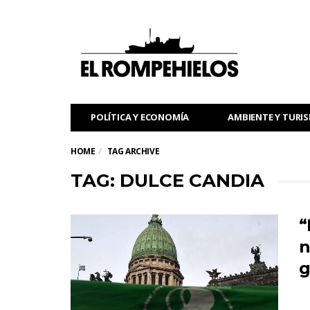
POLÍTICA Y ECONOMÍA
AMBIENTE Y TURI
HOME
TAG ARCHIVE
TAG: DULCE CANDIA
“
n
g