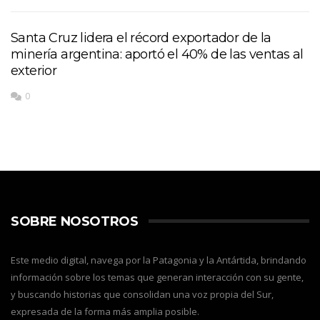
Santa Cruz lidera el récord exportador de la
minería argentina: aportó el 40% de las ventas al
exterior
0
SOBRE NOSOTROS
Este medio digital, navega por la Patagonia y la Antártida, brindando
información sobre los temas que generan interacción con su gente,
y buscando historias que consolidan una voz propia del Sur,
expresada de la forma más amplia posible.