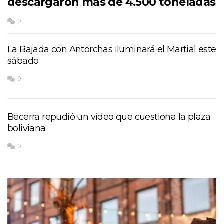
descargaron más de 4.500 toneladas
0
La Bajada con Antorchas iluminará el Martial este
sábado
0
Becerra repudió un video que cuestiona la plaza
boliviana
0