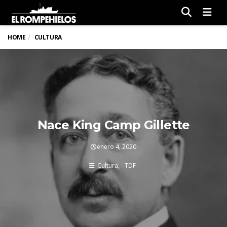
Men
HOME
CULTURA
Nace King Camp Gillette
enero 4, 2020
Cultura
TDF