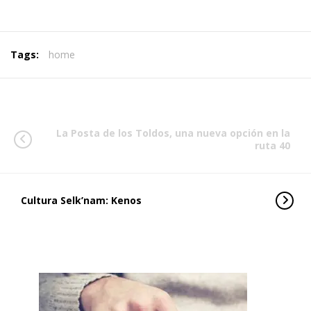
Tags:
home
La Posta de los Toldos, una nueva opción en la
ruta 40
Cultura Selk’nam: Kenos